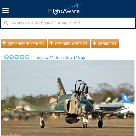
ब्राउज फोटो पर वापस जाएं
अपना फोटो अपलोड करें
इसे साझा करें
11
वोट्स (
4.73
औसत) और
4,186
व्यूज