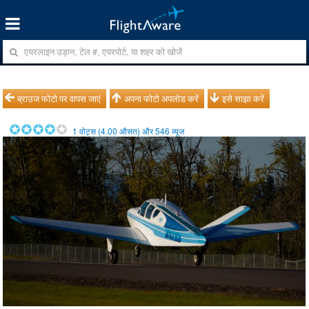
ब्राउज फोटो पर वापस जाएं
अपना फोटो अपलोड करें
इसे साझा करें
1
वोट्स (
4.00
औसत) और
546
व्यूज