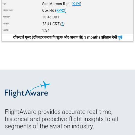
San Marcos Rgnl
(
KHYI
)
मूल
Cox Fld
(
KPRX
)
गंतव्य स्थान
10:46
CDT
प्रस्थान
12:41
CDT
(
?
)
आगमन
1:54
अवधि
रजिस्टर्ड यूजर (रजिस्टर करना नि:शुल्क और आसान है!) 3 months इतिहास देखें
जुड़ें
FlightAware provides accurate real-time,
historical and predictive flight insights to all
segments of the aviation industry.