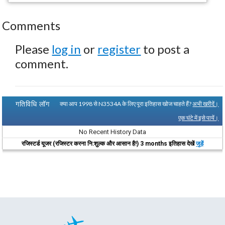
Comments
Please
log in
or
register
to post a
comment.
गतिविधि लॉग
क्या आप 1998 से N3534A के लिए पूरा इतिहास खोज चाहते हैं?
अभी खरीदें।
एक घंटे में इसे पायें।
No Recent History Data
रजिस्टर्ड यूजर (रजिस्टर करना नि:शुल्क और आसान है!) 3 months इतिहास देखें
जुड़ें