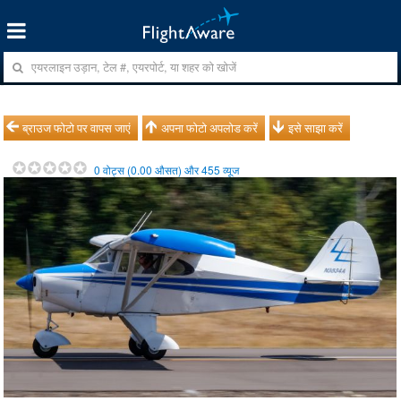
ब्राउज फोटो पर वापस जाएं
अपना फोटो अपलोड करें
इसे साझा करें
0
वोट्स (
0.00
औसत) और
455
व्यूज