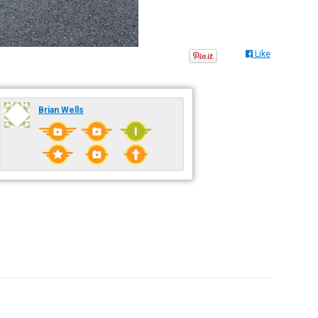
Like
Brian Wells