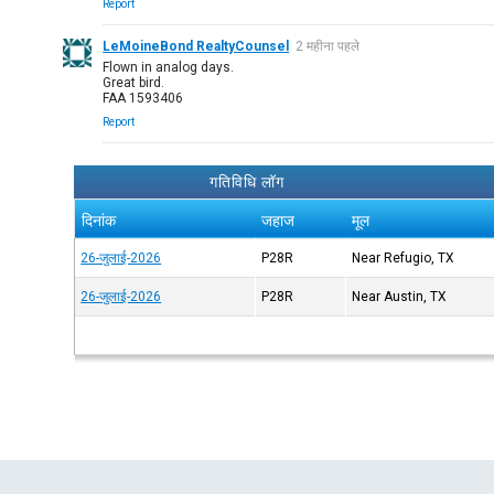
Report
LeMoineBond RealtyCounsel
2 महीना पहले
Flown in analog days.
Great bird.
FAA 1593406
Report
गतिविधि लॉग
दिनांक
जहाज
मूल
26-जुलाई-2026
P28R
Near Refugio, TX
26-जुलाई-2026
P28R
Near Austin, TX