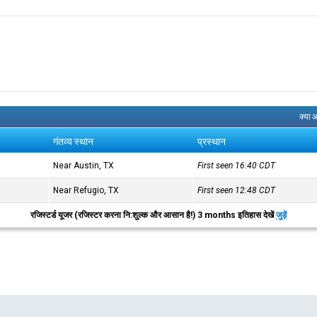
क्या 
गंतव्य स्थान
प्रस्थान
Near Austin, TX
First seen 16:40
CDT
Near Refugio, TX
First seen 12:48
CDT
रजिस्टर्ड यूजर (रजिस्टर करना नि:शुल्क और आसान है!) 3 months इतिहास देखें
जुड़ें