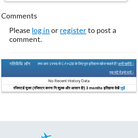
Comments
Please
log in
or
register
to post a
comment.
गतिविधि लॉग
क्या आप 1998 से C-FHZB के लिए पूरा इतिहास खोज चाहते हैं?
अभी खरीदें।
एक घंटे में इसे पायें।
No Recent History Data
रजिस्टर्ड यूजर (रजिस्टर करना नि:शुल्क और आसान है!) 3 months इतिहास देखें
जुड़ें