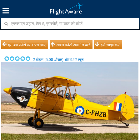
ब्राउज फोटो पर वापस जाएं
अपना फोटो अपलोड करें
इसे साझा करें
2
वोट्स (
5.00
औसत) और
922
व्यूज