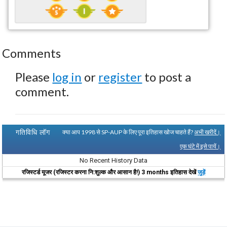
Comments
Please
log in
or
register
to post a
comment.
गतिविधि लॉग
क्या आप 1998 से SP-AUP के लिए पूरा इतिहास खोज चाहते हैं?
अभी खरीदें।
एक घंटे में इसे पायें।
No Recent History Data
रजिस्टर्ड यूजर (रजिस्टर करना नि:शुल्क और आसान है!) 3 months इतिहास देखें
जुड़ें