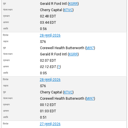
Gerald R Ford Intl
(
KGRR
)
मूल
Cherry Capital
(
KTVC
)
गंतव्य स्थान
02:48
EDT
प्रस्थान
03:44
EDT
आगमन
0:56
अवधि
28-जुलाई-2026
दिनांक
S76
जहाज
Corewell Health Butterworth
(
MI97
)
मूल
Gerald R Ford Intl
(
KGRR
)
गंतव्य स्थान
02:07
EDT
प्रस्थान
02:12
EDT
(
?
)
आगमन
0:05
अवधि
28-जुलाई-2026
दिनांक
S76
जहाज
Cherry Capital
(
KTVC
)
मूल
Corewell Health Butterworth
(
MI97
)
गंतव्य स्थान
00:12
EDT
प्रस्थान
01:03
EDT
आगमन
0:51
अवधि
27-जुलाई-2026
दिनांक