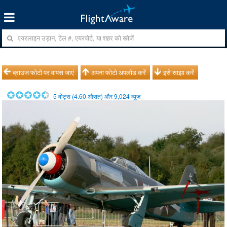
ब्राउज फोटो पर वापस जाएं
अपना फोटो अपलोड करें
इसे साझा करें
5
वोट्स (
4.60
औसत) और
9,024
व्यूज