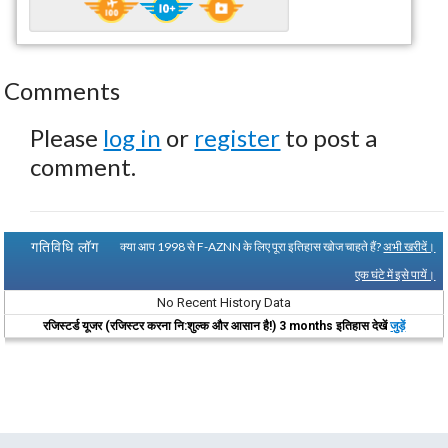
Comments
Please
log in
or
register
to post a
comment.
गतिविधि लॉग
क्या आप 1998 से F-AZNN के लिए पूरा इतिहास खोज चाहते हैं?
अभी खरीदें।
एक घंटे में इसे पायें।
No Recent History Data
रजिस्टर्ड यूजर (रजिस्टर करना नि:शुल्क और आसान है!) 3 months इतिहास देखें
जुड़ें