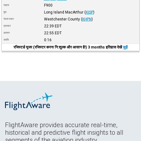
F900
जहाज
Long Island MacArthur
(
KISP
)
मूल
Westchester County
(
KHPN
)
गंतव्य स्थान
22:39
EDT
प्रस्थान
22:55
EDT
आगमन
0:16
अवधि
रजिस्टर्ड यूजर (रजिस्टर करना नि:शुल्क और आसान है!) 3 months इतिहास देखें
जुड़ें
FlightAware provides accurate real-time,
historical and predictive flight insights to all
segments of the aviation industry.