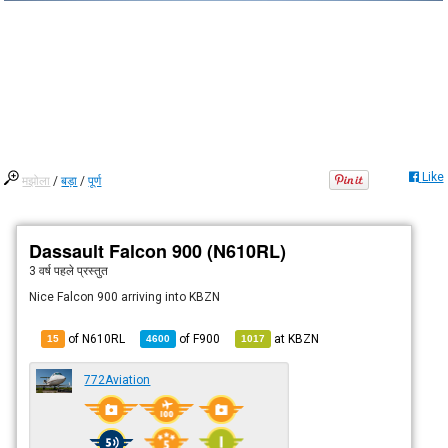
Like
मझोला
/
बड़ा
/
पूर्ण
Dassault Falcon 900 (N610RL)
3 वर्ष पहले
प्रस्तुत
Nice Falcon 900 arriving into KBZN
of N610RL
of
F900
at
KBZN
15
4600
1017
772Aviation