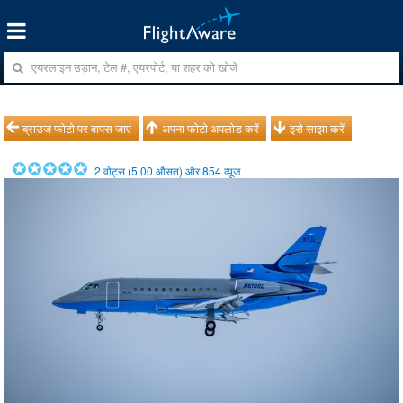
ब्राउज फोटो पर वापस जाएं
अपना फोटो अपलोड करें
इसे साझा करें
2
वोट्स (
5.00
औसत) और
854
व्यूज