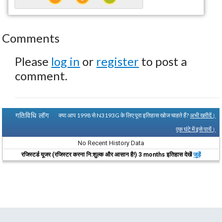
Comments
Please
log in
or
register
to post a
comment.
गतिविधि लॉग
क्या आप 1998 से N3193G के लिए पूरा इतिहास खोज चाहते हैं?
अभी खरीदें।
एक घंटे में इसे पायें।
No Recent History Data
रजिस्टर्ड यूजर (रजिस्टर करना नि:शुल्क और आसान है!) 3 months इतिहास देखें
जुड़ें