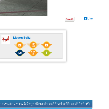
Like
Mason Beitz
प 1998 से N971TW के लिए पूरा इतिहास खोज चाहते हैं?
अभी खरीदें। एक घंटे में इसे पायें।