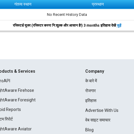
गंतव्य स्थान
प्रस्थान
No Recent History Data
रजिस्टर्ड यूजर (रजिस्टर करना नि:शुल्क और आसान है!) 3 months इतिहास देखें
जुड़ें
oducts & Services
Company
roAPI
के बारे में
ightAware Firehose
रोजगार
ightAware Foresight
इतिहास
pid Reports
Advertise With Us
म रिपोर्ट
वेब साइट समाचार
ightAware Aviator
Blog