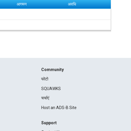
आगमन
अवधि
Community
फोटो
SQUAWKS
चर्चाएं
Host an ADS-B Site
Support