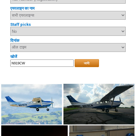
एयरलाइन का नाम
Staff picks
दिनांक
खोजें
जायें!