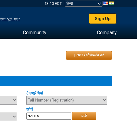
13:10 EDT
Sign Up
ख्या भूल गए?
Community
Company
↑ अपना फोटो अपलोड करें
टैग/श्रेणियां
खोजें
जायें!