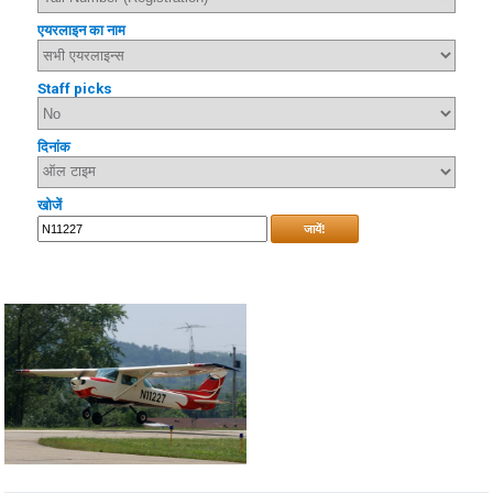
एयरलाइन का नाम
Staff picks
दिनांक
खोजें
जायें!